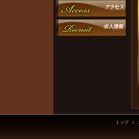
トップ
ｌ